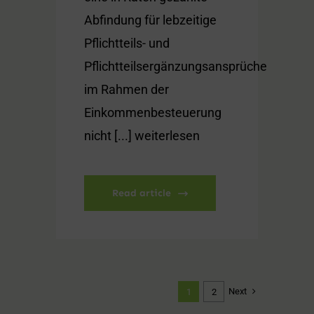
Abfindung für lebzeitige
Pflichtteils- und
Pflichtteilsergänzungsansprüche
im Rahmen der
Einkommenbesteuerung
nicht [...] weiterlesen
Read article
Next
1
2