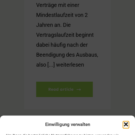
Verträge mit einer
Mindestlaufzeit von 2
Jahren an. Die
Vertragslaufzeit beginnt
dabei häufig nach der
Beendigung des Ausbaus,
also [...] weiterlesen
Read article
Einwilligung verwalten