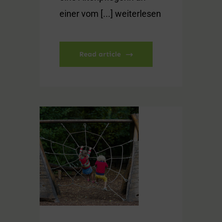
einer vom [...] weiterlesen
Read article