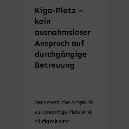
Kiga-Platz –
kein
ausnahmsloser
Anspruch auf
durchgängige
Betreuung
Der gesetzliche Anspruch
auf einen Kiga-Platz wird
häufig mit einer