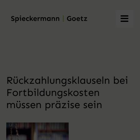
Skip
to
content
Rückzahlungsklauseln bei
Fortbildungskosten
müssen präzise sein