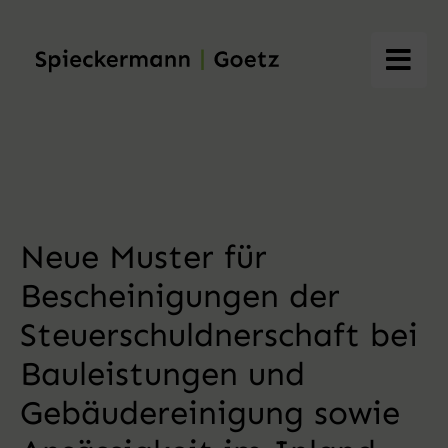
Skip
to
content
Neue Muster für
Bescheinigungen der
Steuerschuldnerschaft bei
Bauleistungen und
Gebäudereinigung sowie