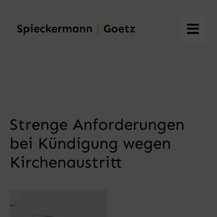
Skip
to
content
Strenge Anforderungen
bei Kündigung wegen
Kirchenaustritt