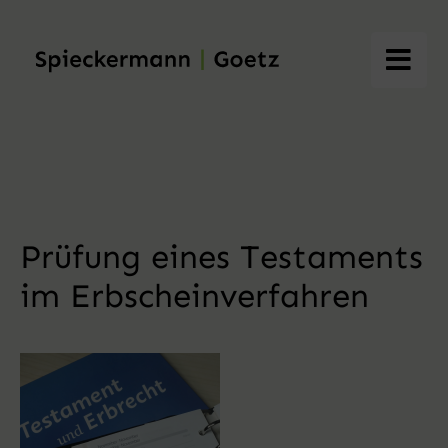
Skip
to
content
Prüfung eines Testaments
im Erbscheinverfahren